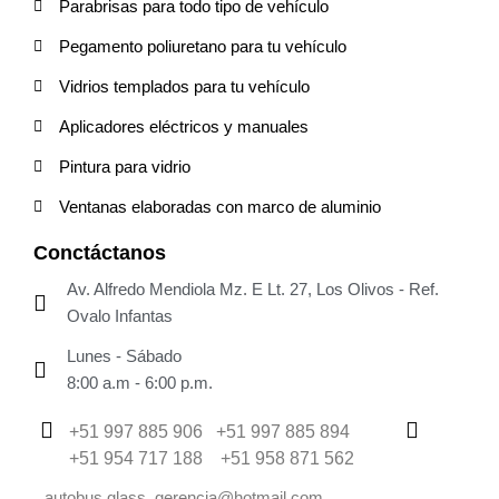
Parabrisas para todo tipo de vehículo
Pegamento poliuretano para tu vehículo
Vidrios templados para tu vehículo
Aplicadores eléctricos y manuales
Pintura para vidrio
Ventanas elaboradas con marco de aluminio
Conctáctanos
Av. Alfredo Mendiola Mz. E Lt. 27, Los Olivos - Ref.
Ovalo Infantas
Lunes - Sábado
8:00 a.m - 6:00 p.m.
+51 997 885 906 +51 997 885 894
+51 954 717 188 +51 958 871 562
autobus.glass_gerencia@hotmail.com