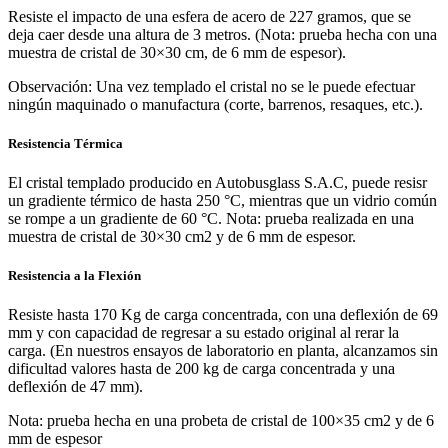
Resiste el impacto de una esfera de acero de 227 gramos, que se
deja caer desde una altura de 3 metros. (Nota: prueba hecha con una
muestra de cristal de 30×30 cm, de 6 mm de espesor).
Observación: Una vez templado el cristal no se le puede efectuar
ningún maquinado o manufactura (corte, barrenos, resaques, etc.).
Resistencia Térmica
El cristal templado producido en Autobusglass S.A.C, puede resisr
un gradiente térmico de hasta 250 °C, mientras que un vidrio común
se rompe a un gradiente de 60 °C. Nota: prueba realizada en una
muestra de cristal de 30×30 cm2 y de 6 mm de espesor.
Resistencia a la Flexión
Resiste hasta 170 Kg de carga concentrada, con una deflexión de 69
mm y con capacidad de regresar a su estado original al rerar la
carga. (En nuestros ensayos de laboratorio en planta, alcanzamos sin
dificultad valores hasta de 200 kg de carga concentrada y una
deflexión de 47 mm).
Nota: prueba hecha en una probeta de cristal de 100×35 cm2 y de 6
mm de espesor