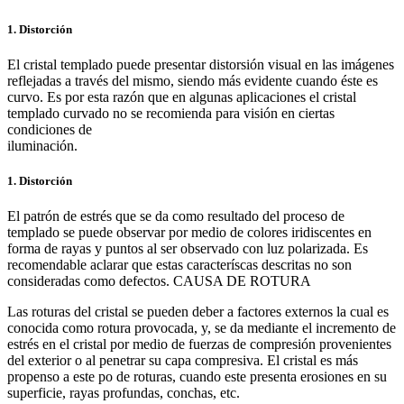
1. Distorción
El cristal templado puede presentar distorsión visual en las imágenes
reflejadas a través del mismo, siendo más evidente cuando éste es
curvo. Es por esta razón que en algunas aplicaciones el cristal
templado curvado no se recomienda para visión en ciertas
condiciones de
iluminación.
1. Distorción
El patrón de estrés que se da como resultado del proceso de
templado se puede observar por medio de colores iridiscentes en
forma de rayas y puntos al ser observado con luz polarizada. Es
recomendable aclarar que estas caracteríscas descritas no son
consideradas como defectos. CAUSA DE ROTURA
Las roturas del cristal se pueden deber a factores externos la cual es
conocida como rotura provocada, y, se da mediante el incremento de
estrés en el cristal por medio de fuerzas de compresión provenientes
del exterior o al penetrar su capa compresiva. El cristal es más
propenso a este po de roturas, cuando este presenta erosiones en su
superficie, rayas profundas, conchas, etc.