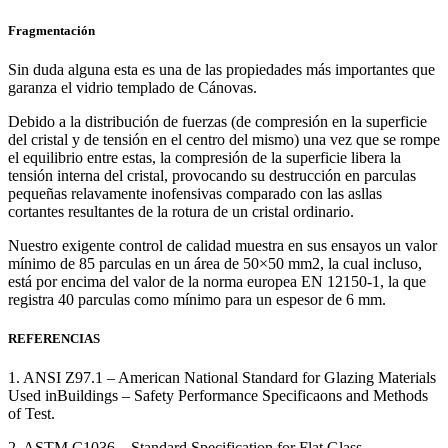
Fragmentación
Sin duda alguna esta es una de las propiedades más importantes que
garanza el vidrio templado de Cánovas.
Debido a la distribución de fuerzas (de compresión en la superficie
del cristal y de tensión en el centro del mismo) una vez que se rompe
el equilibrio entre estas, la compresión de la superficie libera la
tensión interna del cristal, provocando su destrucción en parculas
pequeñas relavamente inofensivas comparado con las asllas
cortantes resultantes de la rotura de un cristal ordinario.
Nuestro exigente control de calidad muestra en sus ensayos un valor
mínimo de 85 parculas en un área de 50×50 mm2, la cual incluso,
está por encima del valor de la norma europea EN 12150-1, la que
registra 40 parculas como mínimo para un espesor de 6 mm.
REFERENCIAS
1. ANSI Z97.1 – American National Standard for Glazing Materials
Used inBuildings – Safety Performance Specificaons and Methods
of Test.
2. ASTM C1036 – Standard Specification for Flat Glass.