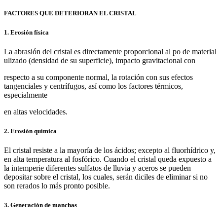
FACTORES QUE DETERIORAN EL CRISTAL
1. Erosión física
La abrasión del cristal es directamente proporcional al po de material
ulizado (densidad de su superficie), impacto gravitacional con
respecto a su componente normal, la rotación con sus efectos
tangenciales y centrífugos, así como los factores térmicos,
especialmente
en altas velocidades.
2. Erosión química
El cristal resiste a la mayoría de los ácidos; excepto al fluorhídrico y,
en alta temperatura al fosfórico. Cuando el cristal queda expuesto a
la intemperie diferentes sulfatos de lluvia y aceros se pueden
depositar sobre el cristal, los cuales, serán diciles de eliminar si no
son rerados lo más pronto posible.
3. Generación de manchas