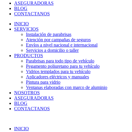
ASEGURADORAS
BLOG
CONTACTANOS
INICIO
SERVICIOS
Instalación de parabrisas
Atención por campañas de seguros
Envíos a nivel nacional e internacional
Servicios a domicilio o taller
PRODUCTOS
Parabrisas para todo tipo de vehículo
Pegamento poliuretano para tu vehículo
Vidrios templados para tu vehículo
Aplicadores eléctricos y manuales
Pintura para vidrio
Ventanas elaboradas con marco de aluminio
NOSOTROS
ASEGURADORAS
BLOG
CONTACTANOS
INICIO