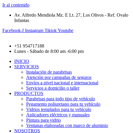
Ir al contenido
Av. Alfredo Mendiola Mz. E Lt. 27, Los Olivos - Ref. Ovalo
Infantas
Facebook-f
Instagram
Tiktok
Youtube
+51 954717188
Lunes - Sábado de 8:00 am -6:00 pm
INICIO
SERVICIOS
Instalación de parabrisas
Atención por campañas de seguros
Envíos a nivel nacional e internacional
Servicios a domicilio o taller
PRODUCTOS
Parabrisas para todo tipo de vehículo
Pegamento poliuretano para tu vehículo
Vidrios templados para tu vehículo
Aplicadores eléctricos y manuales
Pintura para vidrio
Ventanas elaboradas con marco de aluminio
NOSOTROS