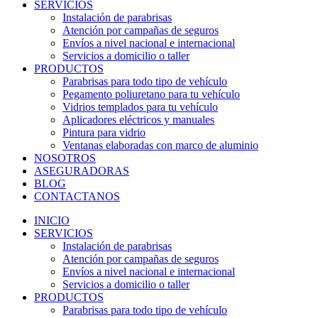
SERVICIOS
Instalación de parabrisas
Atención por campañas de seguros
Envíos a nivel nacional e internacional
Servicios a domicilio o taller
PRODUCTOS
Parabrisas para todo tipo de vehículo
Pegamento poliuretano para tu vehículo
Vidrios templados para tu vehículo
Aplicadores eléctricos y manuales
Pintura para vidrio
Ventanas elaboradas con marco de aluminio
NOSOTROS
ASEGURADORAS
BLOG
CONTACTANOS
INICIO
SERVICIOS
Instalación de parabrisas
Atención por campañas de seguros
Envíos a nivel nacional e internacional
Servicios a domicilio o taller
PRODUCTOS
Parabrisas para todo tipo de vehículo