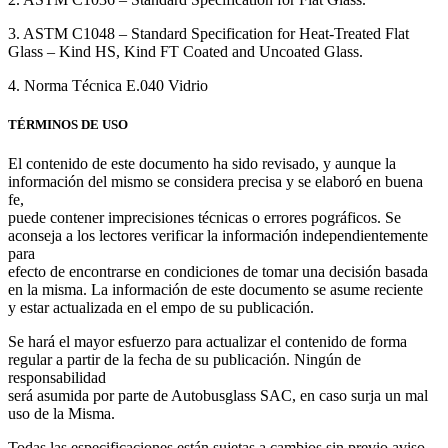
3. ASTM C1048 – Standard Specification for Heat-Treated Flat
Glass – Kind HS, Kind FT Coated and Uncoated Glass.
4. Norma Técnica E.040 Vidrio
TÉRMINOS DE USO
El contenido de este documento ha sido revisado, y aunque la
información del mismo se considera precisa y se elaboró en buena
fe,
puede contener imprecisiones técnicas o errores pográficos. Se
aconseja a los lectores verificar la información independientemente
para
efecto de encontrarse en condiciones de tomar una decisión basada
en la misma. La información de este documento se asume reciente
y estar actualizada en el empo de su publicación.
Se hará el mayor esfuerzo para actualizar el contenido de forma
regular a partir de la fecha de su publicación. Ningún de
responsabilidad
será asumida por parte de Autobusglass SAC, en caso surja un mal
uso de la Misma.
Todas las especificaciones están sujetas a cambios sin previo aviso.