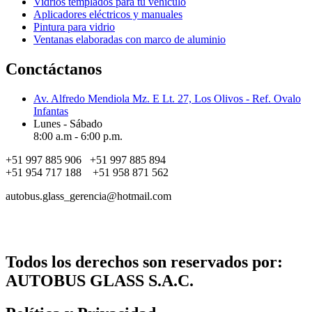
Vidrios templados para tu vehículo
Aplicadores eléctricos y manuales
Pintura para vidrio
Ventanas elaboradas con marco de aluminio
Conctáctanos
Av. Alfredo Mendiola Mz. E Lt. 27, Los Olivos - Ref. Ovalo
Infantas
Lunes - Sábado
8:00 a.m - 6:00 p.m.
+51 997 885 906 +51 997 885 894
+51 954 717 188 +51 958 871 562
autobus.glass_gerencia@hotmail.com
Todos los derechos son reservados por:
AUTOBUS GLASS S.A.C.